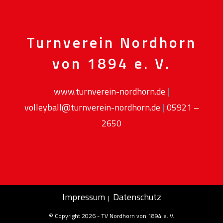
Turnverein Nordhorn
von 1894 e. V.
www.turnverein-nordhorn.de
|
volleyball@turnverein-nordhorn.de
|
05921 –
2650
Impressum
Datenschutz
© Copyright 2026 - TV Nordhorn von 1894 e. V.