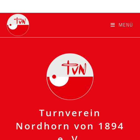
Zum
Inhalt
springen
MENÜ
Turnverein
Nordhorn von 1894
e. V.