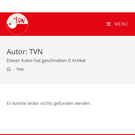
Zum
Inhalt
springen
MENÜ
Autor:
TVN
Dieser Autor hat geschrieben 0 Artikel
>
TVN
Es konnte leider nichts gefunden werden.